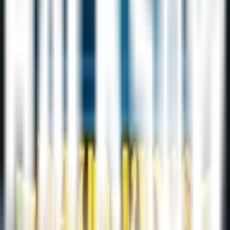
24
/
129
Game
Page
1
of
6
CUANTOTO: Togel Online
Terbaik yang Wajib
Dicoba Para Pemain
Berpengalaman
Bagi pemain berpengalaman, stabilitas platform
adalah harga mati, dan
CUANTOTO
menjawab
kebutuhan tersebut dengan infrastruktur server
tingkat tinggi yang mampu menangani volume
transaksi besar tanpa delay. Di tahun 2026 ini,
CUANTOTO menonjol dengan antarmuka yang
bersih dan fungsional, membuang segala ornamen
visual yang tidak perlu demi kecepatan akses. Hal ini