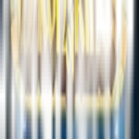
memungkinkan para profesional untuk melakukan
pemasangan angka di detik-detik terakhir
penutupan pasaran dengan akurasi tinggi,
memastikan tidak ada momentum keberuntungan
yang terlewatkan akibat kendala teknis.
Pemain veteran tidak mengandalkan
keberuntungan semata, melainkan data dan pola.
CUANTOTO memfasilitasi kebutuhan ini dengan
menyediakan
arsip data keluaran
(result) yang sangat
lengkap dan terorganisir dari berbagai pasaran
internasional. Fitur rekapitulasi angka yang disediakan
memungkinkan para analis togel untuk membedah
tren kemunculan angka secara mendalam. Dengan
ketersediaan data yang transparan dan mudah
diakses, CUANTOTO menjadi laboratorium pribadi
bagi para pemain yang menggunakan rumus
matematika atau logika statistik dalam menentukan
taruhan mereka.