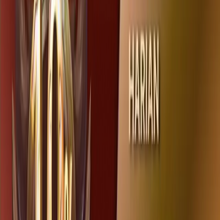
Sup' ...'
Rincian
LUCKYSPIN!! RODA BONUS
MINGGUAN
🎡 LUCKYSPIN!! RODA BONUS MINGGUAN – KLAIM
SENDIRI, SPIN SENDIRI, CUAN SENDIRI! 📌 Sudahkah
deposit' ...'
Rincian
BONUS KHUSUS APK
BONUS KHUSUS MEMBER PENGGUNA APK! Bonus
ini berlaku hanya untuk member yang bermain
menggunakan APK' ...'
Rincian
BONUS DEPOSIT HARIAN – TO 1X!
🎁 BONUS DEPOSIT HARIAN – TO 1X! Setiap hari