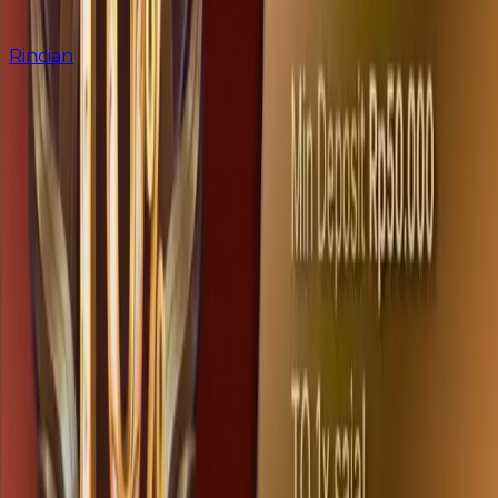
makin untung! Nikmati BONUS 10% setiap kali deposit
har' ...'
Rincian
CUANTOTO: Togel Online
Terbaik yang Wajib
Dicoba Para Pemain
Berpengalaman
Bagi pemain berpengalaman, stabilitas platform
adalah harga mati, dan
CUANTOTO
menjawab
kebutuhan tersebut dengan infrastruktur server
tingkat tinggi yang mampu menangani volume
transaksi besar tanpa delay. Di tahun 2026 ini,
CUANTOTO menonjol dengan antarmuka yang
bersih dan fungsional, membuang segala ornamen
visual yang tidak perlu demi kecepatan akses. Hal ini