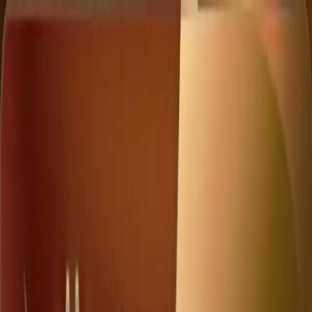
Daftar
Masuk
promotion
Promosi Semua
Category :
Semua
EVENT SPECIAL KEMERDEKAAN
🎉 EVENT SPECIAL KEMERDEKAAN 🎉 Rayakan Hari
Kemerdekaan Indonesia dengan EVENT CASHBACK
HARIAN – SE' ...'
Rincian
CASHBACK LIVEGAME
Info Cashback untuk MEMBER setia LXGROUP!
Cashback Pragmatic Play Kekalahan Rp200.000 –