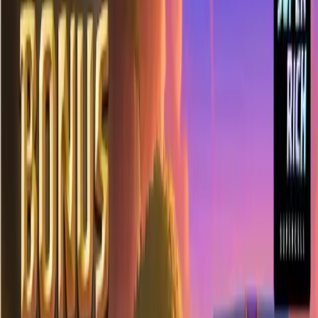
• 20% : Rp 5.000.000 – Rp 9.999.999.
• 10% : Rp 200.000 – Rp 4.999.999.
• Minimal kekalahan untuk mendapatkan
cashback adalah Rp 200.000 per minggu.
Periode Perhitungan & Distribusi
Perhitungan
• Bonus cashback dihitung dari Hari Senin sampai
Hari Minggu (setiap minggunya).
Distribusi
• Bonus cashback dibagikan setiap hari Selasa.