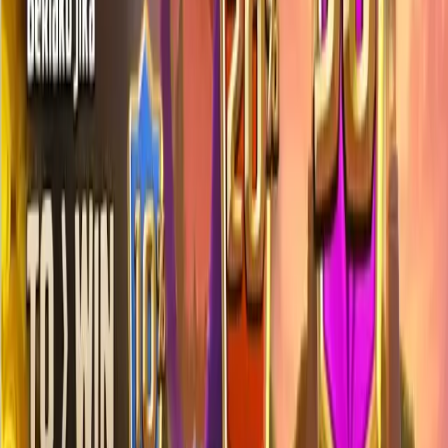
• Promosi ini berlaku mulai 11 Oktober 2025.
CUANTOTO: Togel Online
Terbaik yang Wajib
Dicoba Para Pemain
Berpengalaman
Bagi pemain berpengalaman, stabilitas platform
adalah harga mati, dan
CUANTOTO
menjawab
kebutuhan tersebut dengan infrastruktur server
tingkat tinggi yang mampu menangani volume
transaksi besar tanpa delay. Di tahun 2026 ini,
CUANTOTO menonjol dengan antarmuka yang
bersih dan fungsional, membuang segala ornamen
visual yang tidak perlu demi kecepatan akses. Hal ini
memungkinkan para profesional untuk melakukan