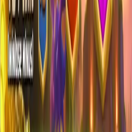
pemasangan angka di detik-detik terakhir
penutupan pasaran dengan akurasi tinggi,
memastikan tidak ada momentum keberuntungan
yang terlewatkan akibat kendala teknis.
Pemain veteran tidak mengandalkan
keberuntungan semata, melainkan data dan pola.
CUANTOTO memfasilitasi kebutuhan ini dengan
menyediakan
arsip data keluaran
(result) yang sangat
lengkap dan terorganisir dari berbagai pasaran
internasional. Fitur rekapitulasi angka yang disediakan
memungkinkan para analis togel untuk membedah
tren kemunculan angka secara mendalam. Dengan
ketersediaan data yang transparan dan mudah
diakses, CUANTOTO menjadi laboratorium pribadi
bagi para pemain yang menggunakan rumus
matematika atau logika statistik dalam menentukan
taruhan mereka.
Salah satu alasan kuat mengapa CUANTOTO menjadi