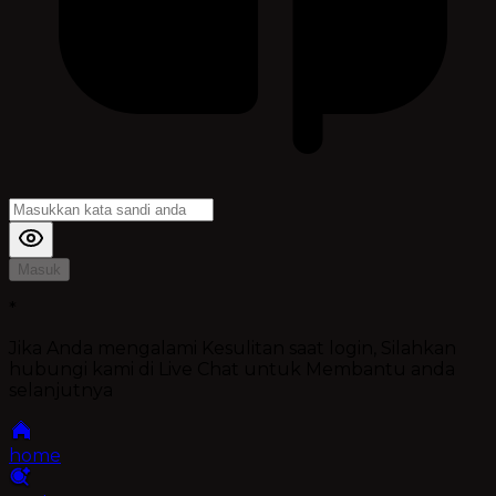
Masuk
*
Jika Anda mengalami Kesulitan saat login, Silahkan
hubungi kami di Live Chat untuk Membantu anda
selanjutnya
home