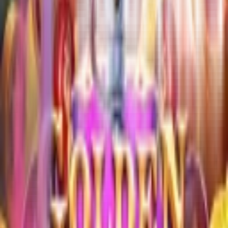
pasaran populer yang sudah melegenda, platform ini
juga membuka akses ke
pasaran internasional
eksklusif
yang memiliki indeks kemenangan (winrate)
kompetitif. Keberagaman pilihan ini memberikan
ruang bagi para profesional untuk melakukan
diversifikasi modal di berbagai zona waktu, sehingga
mereka dapat mengelola risiko dan memaksimalkan
potensi keuntungan dalam satu siklus harian yang
terintegrasi.
Kepercayaan pemain besar diuji pada aspek
penarikan dana, dan CUANTOTO membuktikan
kredibilitasnya melalui sistem manajemen keuangan
yang
sangat likuid
. Di tahun 2026, platform ini
menjamin proses withdraw atau penarikan
kemenangan dalam jumlah besar dilakukan secara
kilat tanpa prosedur birokrasi yang berbelit-belit.
Kecepatan transaksi ini didukung oleh kerjasama
dengan berbagai bank utama dan penyedia layanan
keuangan digital, memastikan bahwa setiap rupiah
kemenangan yang diraih oleh pemain profesional
dibayarkan secara utuh dan tepat waktu.