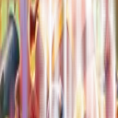
memastikan tidak ada momentum keberuntungan
yang terlewatkan akibat kendala teknis.
Pemain veteran tidak mengandalkan
keberuntungan semata, melainkan data dan pola.
CUANTOTO memfasilitasi kebutuhan ini dengan
menyediakan
arsip data keluaran
(result) yang sangat
lengkap dan terorganisir dari berbagai pasaran
internasional. Fitur rekapitulasi angka yang disediakan
memungkinkan para analis togel untuk membedah
tren kemunculan angka secara mendalam. Dengan
ketersediaan data yang transparan dan mudah
diakses, CUANTOTO menjadi laboratorium pribadi
bagi para pemain yang menggunakan rumus
matematika atau logika statistik dalam menentukan
taruhan mereka.
Salah satu alasan kuat mengapa CUANTOTO menjadi
magnet bagi pemain berpengalaman adalah kurasi
pasarannya yang sangat selektif. Selain menyediakan