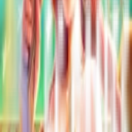
CUANTOTO: Togel Online
Terbaik yang Wajib
Dicoba Para Pemain
Berpengalaman
Bagi pemain berpengalaman, stabilitas platform
adalah harga mati, dan
CUANTOTO
menjawab
kebutuhan tersebut dengan infrastruktur server
tingkat tinggi yang mampu menangani volume
transaksi besar tanpa delay. Di tahun 2026 ini,
CUANTOTO menonjol dengan antarmuka yang
bersih dan fungsional, membuang segala ornamen
visual yang tidak perlu demi kecepatan akses. Hal ini
memungkinkan para profesional untuk melakukan
pemasangan angka di detik-detik terakhir
penutupan pasaran dengan akurasi tinggi,