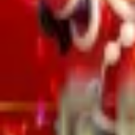
Salah satu alasan kuat mengapa CUANTOTO menjadi ma
pasaran populer yang sudah melegenda, platform ini
Keberagaman pilihan ini memberikan ruang bagi para p
risiko dan memaksimalkan potensi keuntungan dalam sat
Kepercayaan pemain besar diuji pada aspek penarik
Di tahun 2026, platform ini menjamin proses withdraw 
belit. Kecepatan transaksi ini didukung oleh kerjasa
kemenangan yang diraih oleh pemain profesional diba
Menyadari bahwa pemain berpengalaman seringkali 
yang
siaga selama 24 jam
penuh. Tim dukungan ini dil
terhadap pertanyaan yang bersifat kompleks sekalipun
CUANTOTO mengukuhkan dirinya sebagai standar emas 
Lihat Semua
home