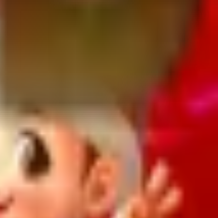
 Para Pemain
ut dengan infrastruktur server tingkat tinggi yang
rmuka yang bersih dan fungsional, membuang segala
kan pemasangan angka di detik-detik terakhir
 akibat kendala teknis.
tasi kebutuhan ini dengan menyediakan
arsip data
i angka yang disediakan memungkinkan para analis togel
 mudah diakses, CUANTOTO menjadi laboratorium
uhan mereka.