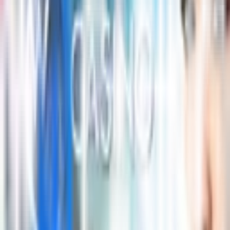
transaksi besar tanpa delay. Di tahun 2026 ini,
CUANTOTO menonjol dengan antarmuka yang
bersih dan fungsional, membuang segala ornamen
visual yang tidak perlu demi kecepatan akses. Hal ini
memungkinkan para profesional untuk melakukan
pemasangan angka di detik-detik terakhir
penutupan pasaran dengan akurasi tinggi,
memastikan tidak ada momentum keberuntungan
yang terlewatkan akibat kendala teknis.
Pemain veteran tidak mengandalkan
keberuntungan semata, melainkan data dan pola.
CUANTOTO memfasilitasi kebutuhan ini dengan
menyediakan
arsip data keluaran
(result) yang sangat
lengkap dan terorganisir dari berbagai pasaran
internasional. Fitur rekapitulasi angka yang disediakan
memungkinkan para analis togel untuk membedah
tren kemunculan angka secara mendalam. Dengan
ketersediaan data yang transparan dan mudah
diakses, CUANTOTO menjadi laboratorium pribadi
bagi para pemain yang menggunakan rumus
matematika atau logika statistik dalam menentukan