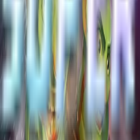
CUANTOTO: Togel Online
Terbaik yang Wajib
Dicoba Para Pemain
Berpengalaman
Bagi pemain berpengalaman, stabilitas platform
adalah harga mati, dan
CUANTOTO
menjawab
kebutuhan tersebut dengan infrastruktur server
tingkat tinggi yang mampu menangani volume
transaksi besar tanpa delay. Di tahun 2026 ini,
CUANTOTO menonjol dengan antarmuka yang
bersih dan fungsional, membuang segala ornamen
visual yang tidak perlu demi kecepatan akses. Hal ini
memungkinkan para profesional untuk melakukan
pemasangan angka di detik-detik terakhir
penutupan pasaran dengan akurasi tinggi,
memastikan tidak ada momentum keberuntungan