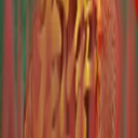
24
/
59
Game
Page
1
of
3
CUANTOTO: Togel Online
Terbaik yang Wajib
Dicoba Para Pemain
Berpengalaman
Bagi pemain berpengalaman, stabilitas platform
adalah harga mati, dan
CUANTOTO
menjawab
kebutuhan tersebut dengan infrastruktur server
tingkat tinggi yang mampu menangani volume
transaksi besar tanpa delay. Di tahun 2026 ini,
CUANTOTO menonjol dengan antarmuka yang
bersih dan fungsional, membuang segala ornamen
visual yang tidak perlu demi kecepatan akses. Hal ini