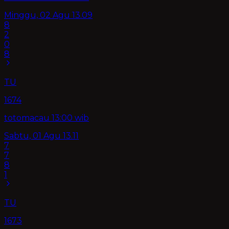
Minggu, 02 Agu
13.09
8
2
0
8
TU
1674
totomacau 13:00 wib
Sabtu, 01 Agu
13.11
7
7
8
1
TU
1673