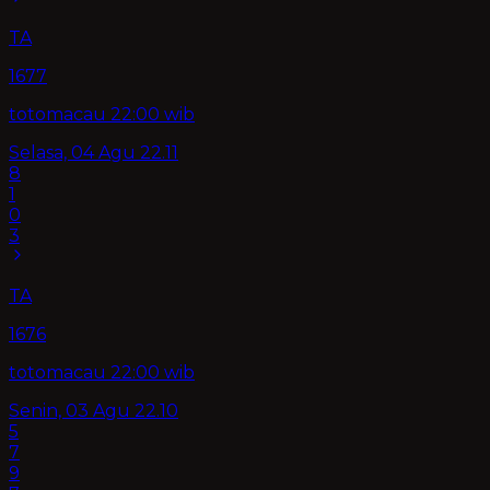
TA
1677
totomacau 22:00 wib
Selasa, 04 Agu
22.11
8
1
0
3
TA
1676
totomacau 22:00 wib
Senin, 03 Agu
22.10
5
7
9