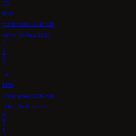
TA
1679
totomacau 22:00 wib
Kamis, 06 Agu
22.13
3
0
6
4
TA
1678
totomacau 22:00 wib
Rabu, 05 Agu
22.17
0
9
9
1