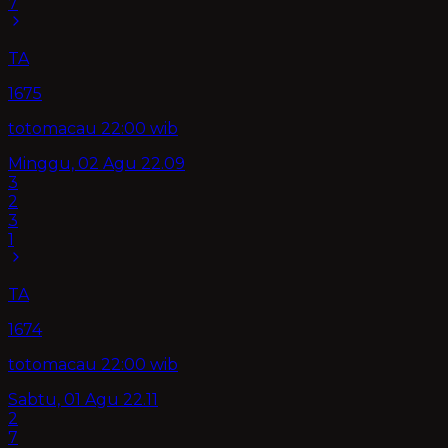
7
TA
1675
totomacau 22:00 wib
Minggu, 02 Agu
22.09
3
2
3
1
TA
1674
totomacau 22:00 wib
Sabtu, 01 Agu
22.11
2
7