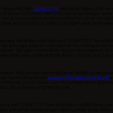
h harga mati, dan
CUANTOTO
menjawab kebutuhan terseb
y. Di tahun 2026 ini, CUANTOTO menonjol dengan anta
s. Hal ini memungkinkan para profesional untuk melaku
n tidak ada momentum keberuntungan yang terlewatkan
emata, melainkan data dan pola. CUANTOTO memfasili
 dari berbagai pasaran internasional. Fitur rekapitulas
alam. Dengan ketersediaan data yang transparan dan
tematika atau logika statistik dalam menentukan tar
gnet bagi pemain berpengalaman adalah kurasi pasaran
 juga membuka akses ke
pasaran internasional eksklusif
y
rofesional untuk melakukan diversifikasi modal di ber
u siklus harian yang terintegrasi.
an dana, dan CUANTOTO membuktikan kredibilitasnya m
atau penarikan kemenangan dalam jumlah besar dilakukan