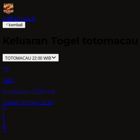
Daftar
Masuk
kembali
Keluaran Togel
totomacau 
TOTOMACAU 22:00 WIB
TA
1680
totomacau 22:00 wib
Jumat, 07 Agu
22.16
9
1
7
8