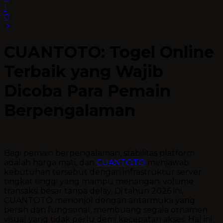
1
0
CUANTOTO: Togel Online
Terbaik yang Wajib
Dicoba Para Pemain
Berpengalaman
Bagi pemain berpengalaman, stabilitas platform
adalah harga mati, dan
CUANTOTO
menjawab
kebutuhan tersebut dengan infrastruktur server
tingkat tinggi yang mampu menangani volume
transaksi besar tanpa delay. Di tahun 2026 ini,
CUANTOTO menonjol dengan antarmuka yang
bersih dan fungsional, membuang segala ornamen
visual yang tidak perlu demi kecepatan akses. Hal ini