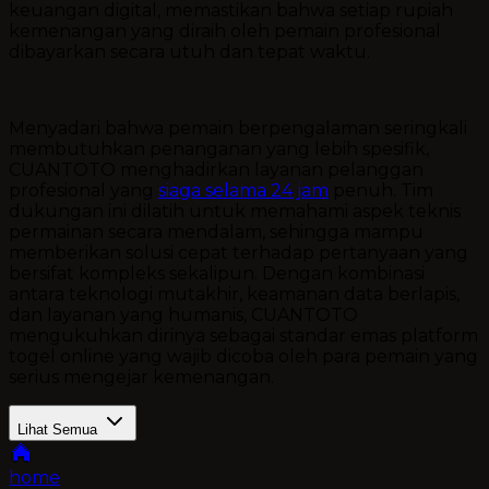
keuangan digital, memastikan bahwa setiap rupiah
kemenangan yang diraih oleh pemain profesional
dibayarkan secara utuh dan tepat waktu.
Menyadari bahwa pemain berpengalaman seringkali
membutuhkan penanganan yang lebih spesifik,
CUANTOTO menghadirkan layanan pelanggan
profesional yang
siaga selama 24 jam
penuh. Tim
dukungan ini dilatih untuk memahami aspek teknis
permainan secara mendalam, sehingga mampu
memberikan solusi cepat terhadap pertanyaan yang
bersifat kompleks sekalipun. Dengan kombinasi
antara teknologi mutakhir, keamanan data berlapis,
dan layanan yang humanis, CUANTOTO
mengukuhkan dirinya sebagai standar emas platform
togel online yang wajib dicoba oleh para pemain yang
serius mengejar kemenangan.
Lihat Semua
home