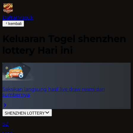
Daftar
Masuk
kembali
Keluaran Togel
shenzhen
lottery
Hari ini
Saksikan langsung hasil live draw resmi dari
sumbernya
SHENZHEN LOTTERY
SZ