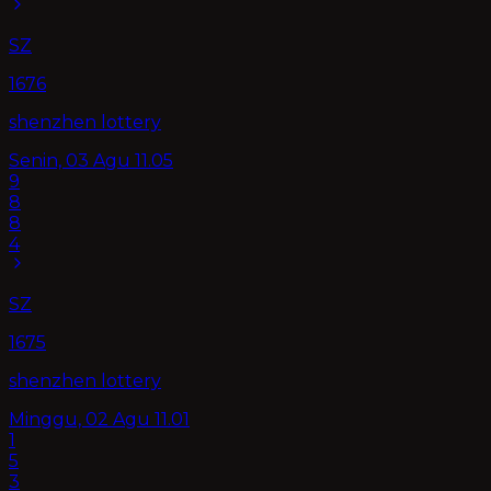
SZ
1676
shenzhen lottery
Senin, 03 Agu
11.05
9
8
8
4
SZ
1675
shenzhen lottery
Minggu, 02 Agu
11.01
1
5
3