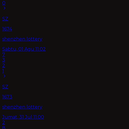
0
SZ
1674
shenzhen lottery
Sabtu, 01 Agu
11.02
7
3
2
1
SZ
1673
shenzhen lottery
Jumat, 31 Jul
11.00
2
8