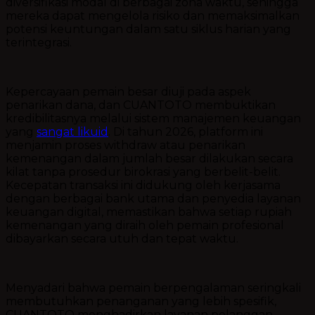
diversifikasi modal di berbagai zona waktu, sehingga
mereka dapat mengelola risiko dan memaksimalkan
potensi keuntungan dalam satu siklus harian yang
terintegrasi.
Kepercayaan pemain besar diuji pada aspek
penarikan dana, dan CUANTOTO membuktikan
kredibilitasnya melalui sistem manajemen keuangan
yang
sangat likuid
. Di tahun 2026, platform ini
menjamin proses withdraw atau penarikan
kemenangan dalam jumlah besar dilakukan secara
kilat tanpa prosedur birokrasi yang berbelit-belit.
Kecepatan transaksi ini didukung oleh kerjasama
dengan berbagai bank utama dan penyedia layanan
keuangan digital, memastikan bahwa setiap rupiah
kemenangan yang diraih oleh pemain profesional
dibayarkan secara utuh dan tepat waktu.
Menyadari bahwa pemain berpengalaman seringkali
membutuhkan penanganan yang lebih spesifik,
CUANTOTO menghadirkan layanan pelanggan