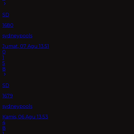
SD
1680
sydneypools
Jumat, 07 Agu
13.51
0
1
5
8
SD
1679
sydneypools
Kamis, 06 Agu
13.53
4
8
1