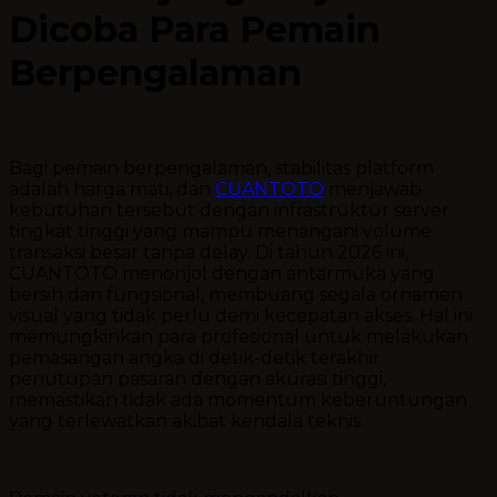
Dicoba Para Pemain
Berpengalaman
Bagi pemain berpengalaman, stabilitas platform
adalah harga mati, dan
CUANTOTO
menjawab
kebutuhan tersebut dengan infrastruktur server
tingkat tinggi yang mampu menangani volume
transaksi besar tanpa delay. Di tahun 2026 ini,
CUANTOTO menonjol dengan antarmuka yang
bersih dan fungsional, membuang segala ornamen
visual yang tidak perlu demi kecepatan akses. Hal ini
memungkinkan para profesional untuk melakukan
pemasangan angka di detik-detik terakhir
penutupan pasaran dengan akurasi tinggi,
memastikan tidak ada momentum keberuntungan
yang terlewatkan akibat kendala teknis.