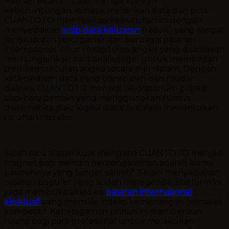
Pemain veteran tidak mengandalkan
keberuntungan semata, melainkan data dan pola.
CUANTOTO memfasilitasi kebutuhan ini dengan
menyediakan
arsip data keluaran
(result) yang sangat
lengkap dan terorganisir dari berbagai pasaran
internasional. Fitur rekapitulasi angka yang disediakan
memungkinkan para analis togel untuk membedah
tren kemunculan angka secara mendalam. Dengan
ketersediaan data yang transparan dan mudah
diakses, CUANTOTO menjadi laboratorium pribadi
bagi para pemain yang menggunakan rumus
matematika atau logika statistik dalam menentukan
taruhan mereka.
Salah satu alasan kuat mengapa CUANTOTO menjadi
magnet bagi pemain berpengalaman adalah kurasi
pasarannya yang sangat selektif. Selain menyediakan
pasaran populer yang sudah melegenda, platform ini
juga membuka akses ke
pasaran internasional
eksklusif
yang memiliki indeks kemenangan (winrate)
kompetitif. Keberagaman pilihan ini memberikan
ruang bagi para profesional untuk melakukan