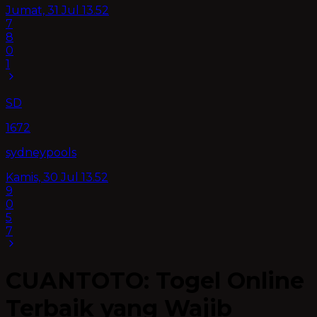
Jumat, 31 Jul
13.52
7
8
0
1
SD
1672
sydneypools
Kamis, 30 Jul
13.52
9
0
5
7
CUANTOTO: Togel Online
Terbaik yang Wajib