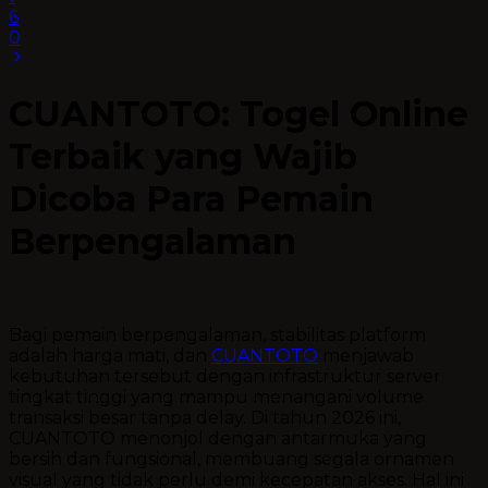
6
0
CUANTOTO: Togel Online
Terbaik yang Wajib
Dicoba Para Pemain
Berpengalaman
Bagi pemain berpengalaman, stabilitas platform
adalah harga mati, dan
CUANTOTO
menjawab
kebutuhan tersebut dengan infrastruktur server
tingkat tinggi yang mampu menangani volume
transaksi besar tanpa delay. Di tahun 2026 ini,
CUANTOTO menonjol dengan antarmuka yang
bersih dan fungsional, membuang segala ornamen
visual yang tidak perlu demi kecepatan akses. Hal ini