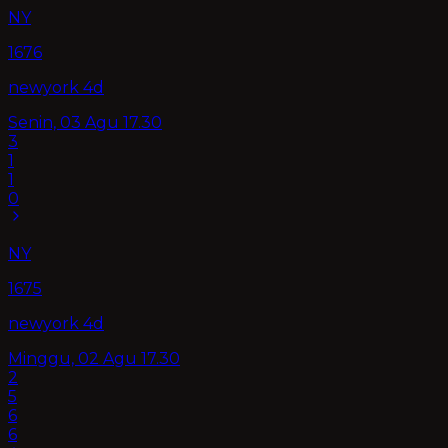
NY
1676
newyork 4d
Senin, 03 Agu
17.30
3
1
1
0
NY
1675
newyork 4d
Minggu, 02 Agu
17.30
2
5
6
6