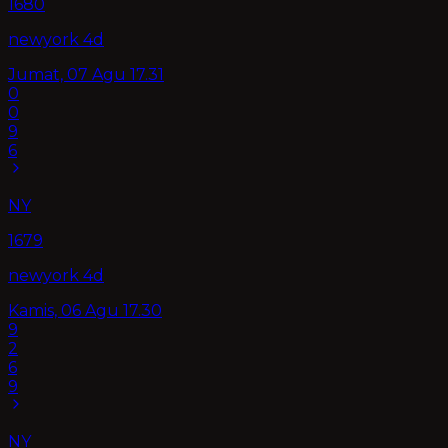
1680
newyork 4d
Jumat, 07 Agu
17.31
0
0
9
6
NY
1679
newyork 4d
Kamis, 06 Agu
17.30
9
2
6
9
NY