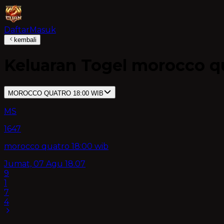
Daftar
Masuk
kembali
Keluaran Togel
morocco qu
MOROCCO QUATRO 18:00 WIB
MS
1647
morocco quatro 18:00 wib
Jumat, 07 Agu
18.07
9
1
7
4