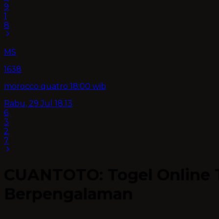
9
1
8
MS
1638
morocco quatro 18:00 wib
Rabu, 29 Jul
18.13
6
3
2
7
CUANTOTO: Togel Online T
Berpengalaman