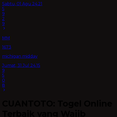
Sabtu, 01 Agu
24.21
5
9
2
9
MM
1673
michigan midday
Jumat, 31 Jul
24.15
9
5
0
8
CUANTOTO: Togel Online
Terbaik yang Wajib