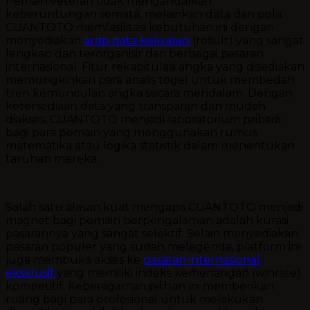
Pemain veteran tidak mengandalkan
keberuntungan semata, melainkan data dan pola.
CUANTOTO memfasilitasi kebutuhan ini dengan
menyediakan
arsip data keluaran
(result) yang sangat
lengkap dan terorganisir dari berbagai pasaran
internasional. Fitur rekapitulasi angka yang disediakan
memungkinkan para analis togel untuk membedah
tren kemunculan angka secara mendalam. Dengan
ketersediaan data yang transparan dan mudah
diakses, CUANTOTO menjadi laboratorium pribadi
bagi para pemain yang menggunakan rumus
matematika atau logika statistik dalam menentukan
taruhan mereka.
Salah satu alasan kuat mengapa CUANTOTO menjadi
magnet bagi pemain berpengalaman adalah kurasi
pasarannya yang sangat selektif. Selain menyediakan
pasaran populer yang sudah melegenda, platform ini
juga membuka akses ke
pasaran internasional
eksklusif
yang memiliki indeks kemenangan (winrate)
kompetitif. Keberagaman pilihan ini memberikan
ruang bagi para profesional untuk melakukan