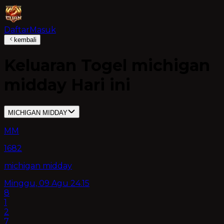
Daftar
Masuk
kembali
Keluaran Togel
michigan
midday
Hari ini
MICHIGAN MIDDAY
MM
1682
michigan midday
Minggu, 09 Agu
24.15
8
1
2
7