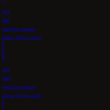
MM
1681
michigan midday
Sabtu, 08 Agu
24.19
4
6
9
8
MM
1680
michigan midday
Jumat, 07 Agu
24.16
3
5
1