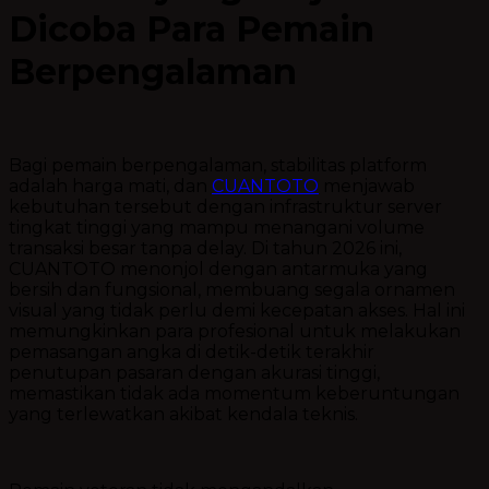
Dicoba Para Pemain
Berpengalaman
Bagi pemain berpengalaman, stabilitas platform
adalah harga mati, dan
CUANTOTO
menjawab
kebutuhan tersebut dengan infrastruktur server
tingkat tinggi yang mampu menangani volume
transaksi besar tanpa delay. Di tahun 2026 ini,
CUANTOTO menonjol dengan antarmuka yang
bersih dan fungsional, membuang segala ornamen
visual yang tidak perlu demi kecepatan akses. Hal ini
memungkinkan para profesional untuk melakukan
pemasangan angka di detik-detik terakhir
penutupan pasaran dengan akurasi tinggi,
memastikan tidak ada momentum keberuntungan
yang terlewatkan akibat kendala teknis.