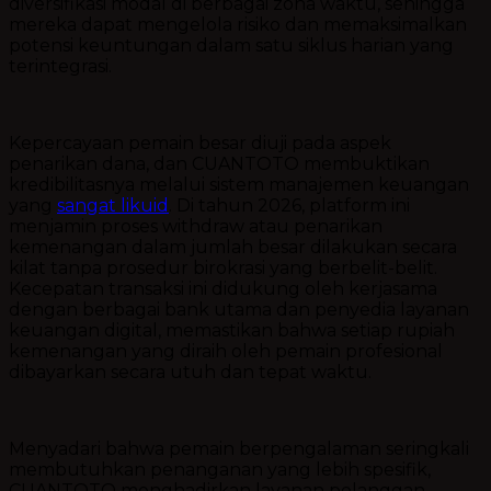
diversifikasi modal di berbagai zona waktu, sehingga
mereka dapat mengelola risiko dan memaksimalkan
potensi keuntungan dalam satu siklus harian yang
terintegrasi.
Kepercayaan pemain besar diuji pada aspek
penarikan dana, dan CUANTOTO membuktikan
kredibilitasnya melalui sistem manajemen keuangan
yang
sangat likuid
. Di tahun 2026, platform ini
menjamin proses withdraw atau penarikan
kemenangan dalam jumlah besar dilakukan secara
kilat tanpa prosedur birokrasi yang berbelit-belit.
Kecepatan transaksi ini didukung oleh kerjasama
dengan berbagai bank utama dan penyedia layanan
keuangan digital, memastikan bahwa setiap rupiah
kemenangan yang diraih oleh pemain profesional
dibayarkan secara utuh dan tepat waktu.
Menyadari bahwa pemain berpengalaman seringkali
membutuhkan penanganan yang lebih spesifik,
CUANTOTO menghadirkan layanan pelanggan