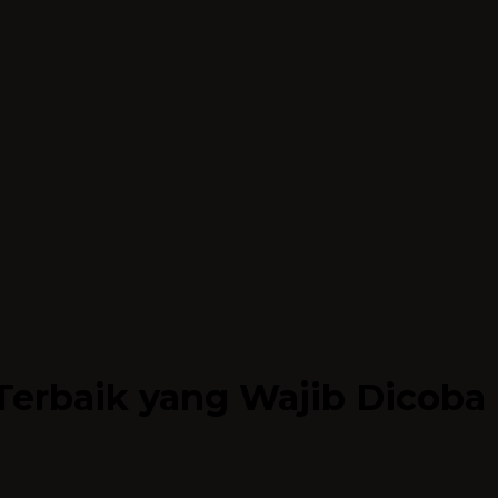
erbaik yang Wajib Dicoba