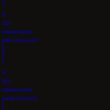
3
IE
1674
indiana evening
Sabtu, 01 Agu
10.11
5
0
8
5
IE
1673
indiana evening
Jumat, 31 Jul
10.12
7
9