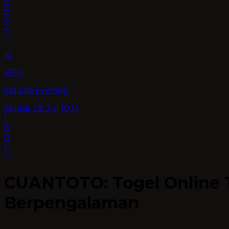
9
7
2
IE
1670
indiana evening
Selasa, 28 Jul
10.14
1
8
0
1
CUANTOTO: Togel Online T
Berpengalaman