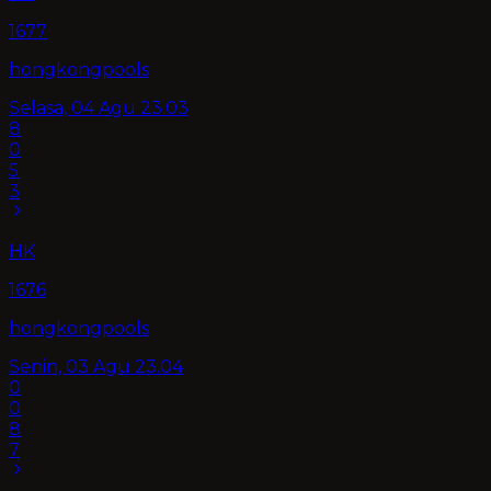
1677
hongkongpools
Selasa, 04 Agu
23.03
8
0
5
3
HK
1676
hongkongpools
Senin, 03 Agu
23.04
0
0
8
7