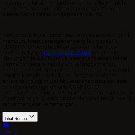
keuangan digital, memastikan bahwa setiap rupiah
kemenangan yang diraih oleh pemain profesional
dibayarkan secara utuh dan tepat waktu.
Menyadari bahwa pemain berpengalaman seringkali
membutuhkan penanganan yang lebih spesifik,
CUANTOTO menghadirkan layanan pelanggan
profesional yang
siaga selama 24 jam
penuh. Tim
dukungan ini dilatih untuk memahami aspek teknis
permainan secara mendalam, sehingga mampu
memberikan solusi cepat terhadap pertanyaan yang
bersifat kompleks sekalipun. Dengan kombinasi
antara teknologi mutakhir, keamanan data berlapis,
dan layanan yang humanis, CUANTOTO
mengukuhkan dirinya sebagai standar emas platform
togel online yang wajib dicoba oleh para pemain yang
serius mengejar kemenangan.
Lihat Semua
home