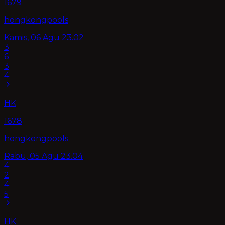
1679
hongkongpools
Kamis, 06 Agu
23.02
3
6
3
4
HK
1678
hongkongpools
Rabu, 05 Agu
23.04
4
2
4
5
HK