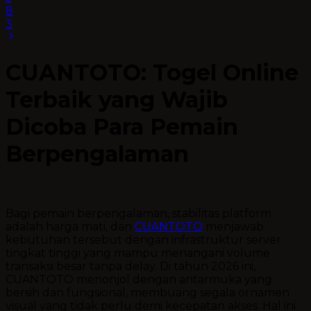
8
3
CUANTOTO: Togel Online
Terbaik yang Wajib
Dicoba Para Pemain
Berpengalaman
Bagi pemain berpengalaman, stabilitas platform
adalah harga mati, dan
CUANTOTO
menjawab
kebutuhan tersebut dengan infrastruktur server
tingkat tinggi yang mampu menangani volume
transaksi besar tanpa delay. Di tahun 2026 ini,
CUANTOTO menonjol dengan antarmuka yang
bersih dan fungsional, membuang segala ornamen
visual yang tidak perlu demi kecepatan akses. Hal ini