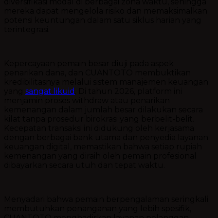
diversifikasi modal di berbagai zona waktu, sehingga
mereka dapat mengelola risiko dan memaksimalkan
potensi keuntungan dalam satu siklus harian yang
terintegrasi.
Kepercayaan pemain besar diuji pada aspek
penarikan dana, dan CUANTOTO membuktikan
kredibilitasnya melalui sistem manajemen keuangan
yang
sangat likuid
. Di tahun 2026, platform ini
menjamin proses withdraw atau penarikan
kemenangan dalam jumlah besar dilakukan secara
kilat tanpa prosedur birokrasi yang berbelit-belit.
Kecepatan transaksi ini didukung oleh kerjasama
dengan berbagai bank utama dan penyedia layanan
keuangan digital, memastikan bahwa setiap rupiah
kemenangan yang diraih oleh pemain profesional
dibayarkan secara utuh dan tepat waktu.
Menyadari bahwa pemain berpengalaman seringkali
membutuhkan penanganan yang lebih spesifik,
CUANTOTO menghadirkan layanan pelanggan