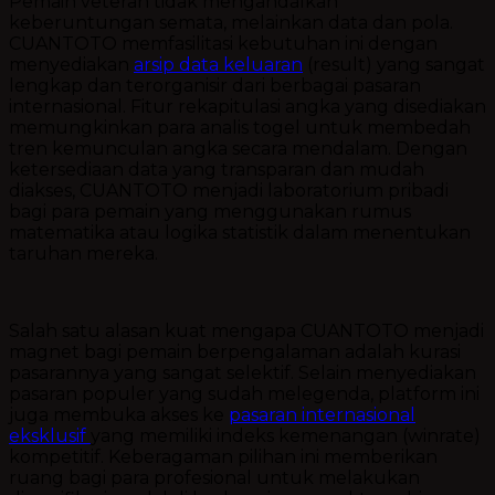
Pemain veteran tidak mengandalkan
keberuntungan semata, melainkan data dan pola.
CUANTOTO memfasilitasi kebutuhan ini dengan
menyediakan
arsip data keluaran
(result) yang sangat
lengkap dan terorganisir dari berbagai pasaran
internasional. Fitur rekapitulasi angka yang disediakan
memungkinkan para analis togel untuk membedah
tren kemunculan angka secara mendalam. Dengan
ketersediaan data yang transparan dan mudah
diakses, CUANTOTO menjadi laboratorium pribadi
bagi para pemain yang menggunakan rumus
matematika atau logika statistik dalam menentukan
taruhan mereka.
Salah satu alasan kuat mengapa CUANTOTO menjadi
magnet bagi pemain berpengalaman adalah kurasi
pasarannya yang sangat selektif. Selain menyediakan
pasaran populer yang sudah melegenda, platform ini
juga membuka akses ke
pasaran internasional
eksklusif
yang memiliki indeks kemenangan (winrate)
kompetitif. Keberagaman pilihan ini memberikan
ruang bagi para profesional untuk melakukan