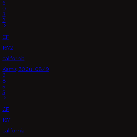
6
0
3
2
CF
1672
california
Kamis, 30 Jul
08.49
9
8
5
5
CF
1671
california