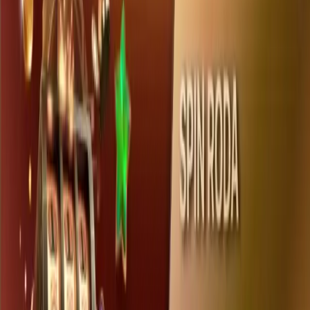
• Jackpot Rp 10,000,000
🟢 Syarat Dapat Kode SPIN:
✅ Melakukan Deposit minimal dengan total
200,000 dalam kurun waktu 1 Minggu
✅ Minimal deposit dilakukan di 2 hari berbeda
✅ Aktif bermain di game apa pun
✅ Klaim kode ke WA Admin setiap hari Senin
📲 FORMAT KLAIM:
CLAIM RODA BONUS – [ID USER] – [Tanggal
Deposit]
🔁 Contoh: CLAIM RODA BONUS – LXTOTO88 – 2,
4, 6 Juni