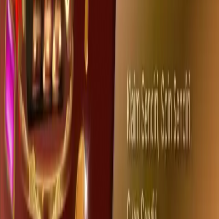
CUANTOTO: Togel Online
Terbaik yang Wajib
Dicoba Para Pemain
Berpengalaman
Bagi pemain berpengalaman, stabilitas platform
adalah harga mati, dan
CUANTOTO
menjawab
kebutuhan tersebut dengan infrastruktur server
tingkat tinggi yang mampu menangani volume
transaksi besar tanpa delay. Di tahun 2026 ini,
CUANTOTO menonjol dengan antarmuka yang
bersih dan fungsional, membuang segala ornamen
visual yang tidak perlu demi kecepatan akses. Hal ini
memungkinkan para profesional untuk melakukan
pemasangan angka di detik-detik terakhir
penutupan pasaran dengan akurasi tinggi,
memastikan tidak ada momentum keberuntungan