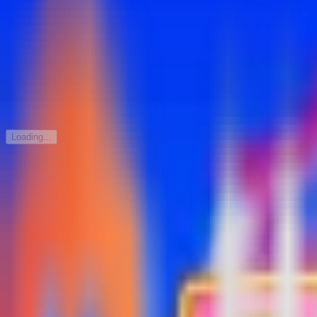
Double Bonus Poker 100 Hand
Habanero
Double Double Bonus Poker 1 Hand
Habanero
Double Bonus Poker 10 Hand
Habanero
Double Bonus Poker 50 Hand
Habanero
Bonus Poker 50 Hand
Habanero
Bonus Poker 100 Hand
Habanero
Double Bonus Poker 1 Hand
Habanero
Double Bonus Poker 5 Hand
Habanero
Bonus Poker 5 Hand
Habanero
Bonus Poker 10 Hand
Habanero
Loading...
24
/
50
Game
Page
1
of
3
CUANTOTO: Togel Online T
Berpengalaman
Bagi pemain berpengalaman, stabilitas platform adala