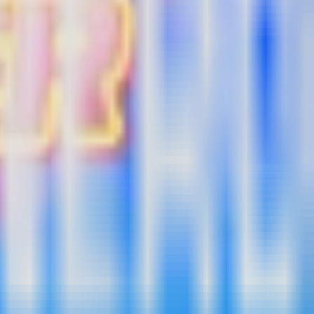
rmuka yang bersih dan fungsional, membuang segala
kan pemasangan angka di detik-detik terakhir
 akibat kendala teknis.
tasi kebutuhan ini dengan menyediakan
arsip data
i angka yang disediakan memungkinkan para analis togel
 mudah diakses, CUANTOTO menjadi laboratorium
uhan mereka.
nya yang sangat selektif. Selain menyediakan
ang memiliki indeks kemenangan (winrate) kompetitif.
bagai zona waktu, sehingga mereka dapat mengelola
elalui sistem manajemen keuangan yang
sangat likuid
.
 secara kilat tanpa prosedur birokrasi yang berbelit-
uangan digital, memastikan bahwa setiap rupiah