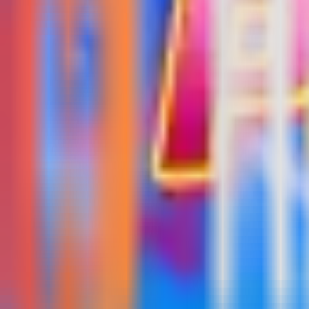
mampu menangani volume transaksi besar tanpa dela
ornamen visual yang tidak perlu demi kecepatan akse
penutupan pasaran dengan akurasi tinggi, memastika
Pemain veteran tidak mengandalkan keberuntungan s
keluaran
(result) yang sangat lengkap dan terorganisir
untuk membedah tren kemunculan angka secara mend
pribadi bagi para pemain yang menggunakan rumus ma
Salah satu alasan kuat mengapa CUANTOTO menjadi ma
pasaran populer yang sudah melegenda, platform ini
Keberagaman pilihan ini memberikan ruang bagi para p
risiko dan memaksimalkan potensi keuntungan dalam sat
Kepercayaan pemain besar diuji pada aspek penarik
Di tahun 2026, platform ini menjamin proses withdraw 
belit. Kecepatan transaksi ini didukung oleh kerjasa
kemenangan yang diraih oleh pemain profesional diba