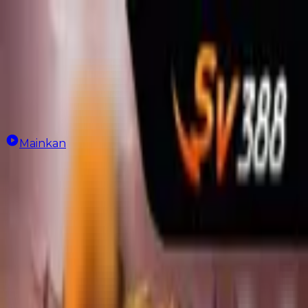
Daftar
Masuk
cockfight
Cari Permainan
Provider :
Sv388 Cock
Mainkan Sabung Ayam Online
Mainkan
CUANTOTO: Togel Online
Terbaik yang Wajib
Dicoba Para Pemain
Berpengalaman