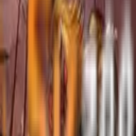
Bagi pemain berpengalaman, stabilitas platform
adalah harga mati, dan
CUANTOTO
menjawab
kebutuhan tersebut dengan infrastruktur server
tingkat tinggi yang mampu menangani volume
transaksi besar tanpa delay. Di tahun 2026 ini,
CUANTOTO menonjol dengan antarmuka yang
bersih dan fungsional, membuang segala ornamen
visual yang tidak perlu demi kecepatan akses. Hal ini
memungkinkan para profesional untuk melakukan
pemasangan angka di detik-detik terakhir
penutupan pasaran dengan akurasi tinggi,
memastikan tidak ada momentum keberuntungan
yang terlewatkan akibat kendala teknis.
Pemain veteran tidak mengandalkan
keberuntungan semata, melainkan data dan pola.
CUANTOTO memfasilitasi kebutuhan ini dengan
menyediakan
arsip data keluaran
(result) yang sangat
lengkap dan terorganisir dari berbagai pasaran
internasional. Fitur rekapitulasi angka yang disediakan
memungkinkan para analis togel untuk membedah
tren kemunculan angka secara mendalam. Dengan