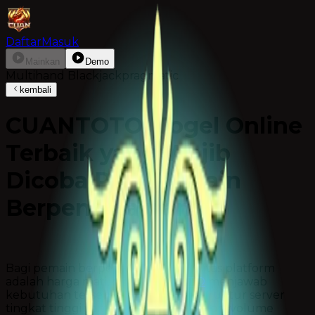
Daftar
Masuk
Mainkan
Demo
Multihand Blackjack
pragmatic
kembali
CUANTOTO: Togel Online
Terbaik yang Wajib
Dicoba Para Pemain
Berpengalaman
Bagi pemain berpengalaman, stabilitas platform
adalah harga mati, dan
CUANTOTO
menjawab
kebutuhan tersebut dengan infrastruktur server
tingkat tinggi yang mampu menangani volume